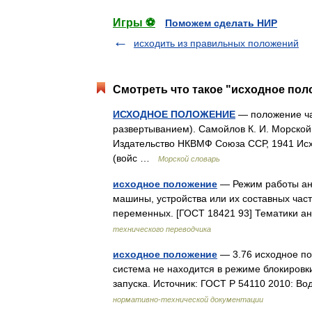
Игры ⚽
Поможем сделать НИР
исходить из правильных положений
Смотреть что такое "исходное пол
ИСХОДНОЕ ПОЛОЖЕНИЕ
— положение ча
развертыванием). Самойлов К. И. Морской
Издательство НКВМФ Союза ССР, 1941 Ис
(войс …
Морской словарь
исходное положение
— Режим работы ан
машины, устройства или их составных ча
переменных. [ГОСТ 18421 93] Тематики 
технического переводчика
исходное положение
— 3.76 исходное пол
система не находится в режиме блокировки
запуска. Источник: ГОСТ Р 54110 2010: 
нормативно-технической документации